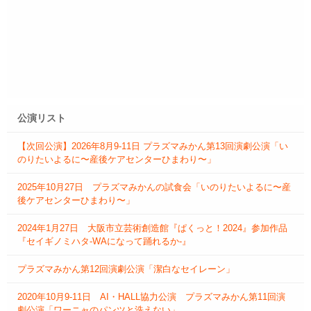
公演リスト
【次回公演】2026年8月9-11日 プラズマみかん第13回演劇公演「い
のりたいよるに〜産後ケアセンターひまわり〜」
2025年10月27日 プラズマみかんの試食会「いのりたいよるに〜産
後ケアセンターひまわり〜」
2024年1月27日 大阪市立芸術創造館『ぱくっと！2024』参加作品
『セイギノミハタ‐WAになって踊れるか‐』
プラズマみかん第12回演劇公演「潔白なセイレーン」
2020年10月9-11日 AI・HALL協力公演 プラズマみかん第11回演
劇公演「ワーニャのパンツと洗えない」