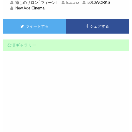
癒しのサロン｢ウィーン｣
kasane
5010WORKS
New Age Cinema
ツイートする
シェアする
公演ギャラリー