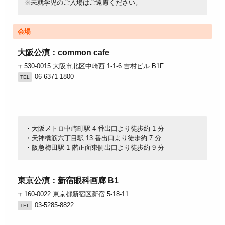
※未就学児のご入場はご遠慮ください。
会場
大阪公演：
common cafe
〒530-0015 大阪市北区中崎西 1-1-6 吉村ビル B1F
06-6371-1800
TEL
・大阪メトロ中崎町駅 4 番出口より徒歩約 1 分
・天神橋筋六丁目駅 13 番出口より徒歩約 7 分
・阪急梅田駅 1 階正面東側出口より徒歩約 9 分
東京公演：
新宿眼科画廊 B1
〒160-0022 東京都新宿区新宿 5-18-11
03-5285-8822
TEL