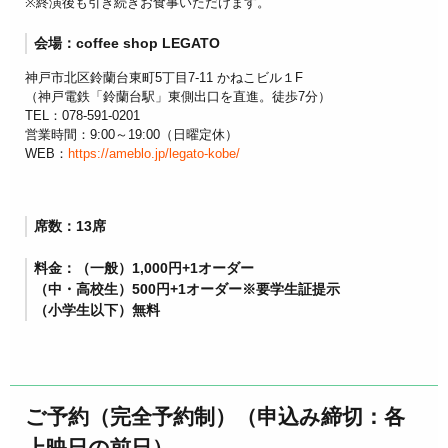
※終演後も引き続きお食事いただけます。
会場：coffee shop LEGATO
神戸市北区鈴蘭台東町5丁目7-11 かねこビル１F
（神戸電鉄「鈴蘭台駅」東側出口を直進。徒歩7分）
TEL：078-591-0201
営業時間：9:00～19:00（日曜定休）
WEB：
https://ameblo.jp/legato-kobe/
席数：13席
料金：（一般）1,000円+1オーダー
（中・高校生）500円+1オーダー※要学生証提示
（小学生以下）無料
ご予約（完全予約制）（申込み締切：各
上映日の前日）