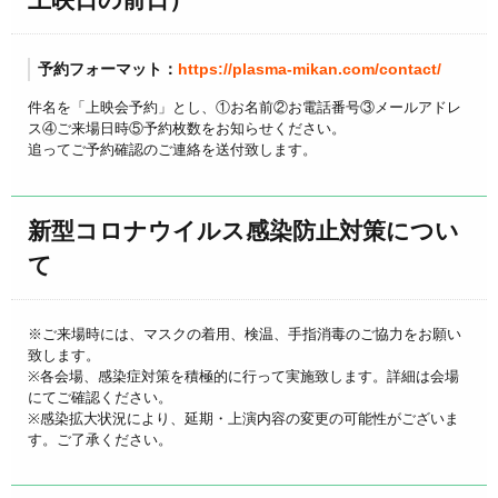
予約フォーマット：
https://plasma-mikan.com/contact/
件名を「上映会予約」とし、①お名前②お電話番号③メールアドレ
ス④ご来場日時⑤予約枚数をお知らせください。
追ってご予約確認のご連絡を送付致します。
新型コロナウイルス感染防止対策につい
て
※ご来場時には、マスクの着用、検温、手指消毒のご協力をお願い
致します。
※各会場、感染症対策を積極的に行って実施致します。詳細は会場
にてご確認ください。
※感染拡大状況により、延期・上演内容の変更の可能性がございま
す。ご了承ください。