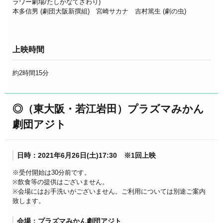
ラワー劇場/たしかなてざわり)
本多信男 (劇団大阪新撰組)
宮崎サカナ
吉村篤生 (劇の虫)
上映時間
約2時間15分
◎（東大阪・若江岩田）プラズマみかん
劇団アジト
日時：2021年6月26日(土)17:30 ※1回上映
※受付開始は30分前です。
※飲食等の提供はございません。
※会場にはお手洗いがございません。ご利用については別途ご案内
致します。
会場：プラズマみかん劇団アジト