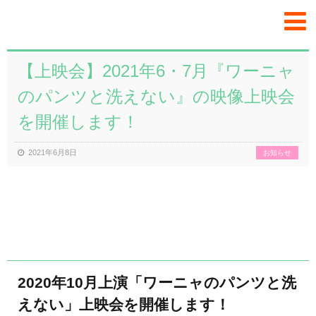
プ
ラ
ズ
マ
【上映会】2021年6・7月『ワーニャ
み
か
のパンツと洗えない』の映像上映会
ん.com
を開催します！
2021年6月8日
お知らせ
2020年10月上演「ワーニャのパンツと洗
えない」上映会を開催します！