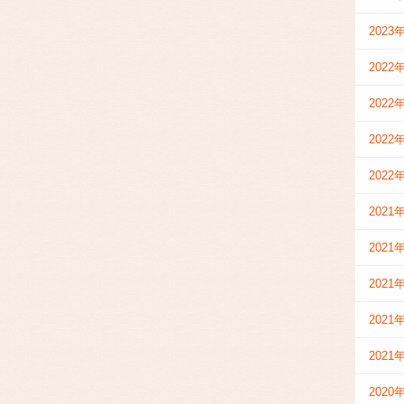
2023
2022
2022
2022
2022
2021
2021
2021
2021
2021
2020