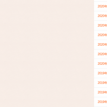
2020
2020
2020
2020
2020
2020
2020
2019
2019
2019
2019