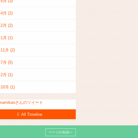
年5月
(3)
年4月
(2)
年2月
(2)
年1月
(1)
年11月
(2)
年7月
(5)
年2月
(1)
年10月
(1)
smamikanさんのツイート
All Timeline
ページの先頭へ