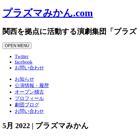
プラズマみかん.com
関西を拠点に活動する演劇集団「プラ
OPEN MENU
Twitter
facebook
お問い合わせ
お知らせ
公演情報・履歴
オープン稽古
プロフィール
劇団ブログ
お問い合わせ
5月 2022 | プラズマみかん