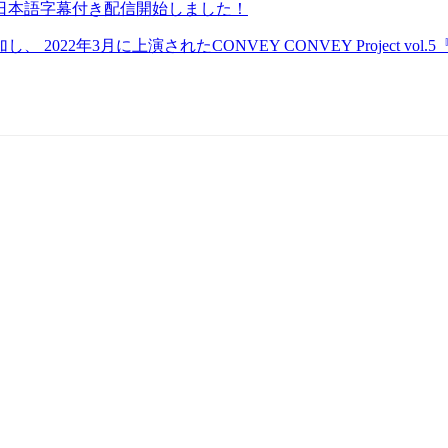
ステラ』日本語字幕付き配信開始しました！
年3月に上演されたCONVEY CONVEY Project vol.5