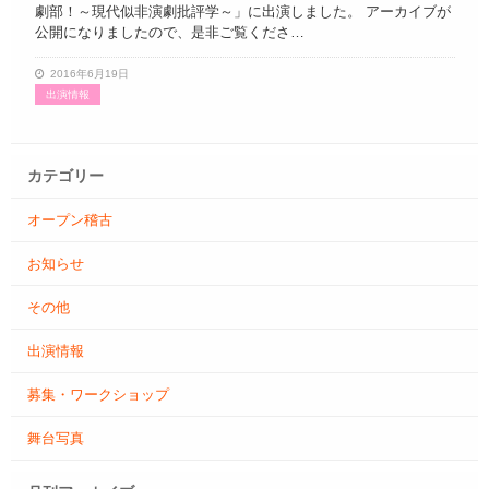
劇部！～現代似非演劇批評学～」に出演しました。 アーカイブが
公開になりましたので、是非ご覧くださ…
2016年6月19日
出演情報
カテゴリー
オープン稽古
お知らせ
その他
出演情報
募集・ワークショップ
舞台写真