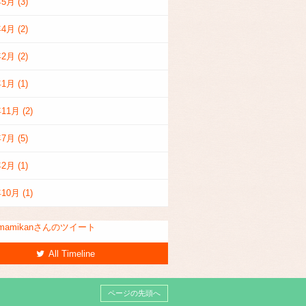
年5月
(3)
年4月
(2)
年2月
(2)
年1月
(1)
年11月
(2)
年7月
(5)
年2月
(1)
年10月
(1)
smamikanさんのツイート
All Timeline
ページの先頭へ